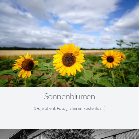
Sonnenblumen
1 € je Stiehl, Fotografieren kostenlos. ;)