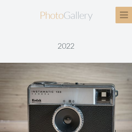
Photo
Gallery
2022