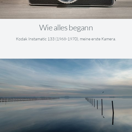
Wie alles begann
Kodak Instamatic 133 (1968-1970), meine erste Kamera.