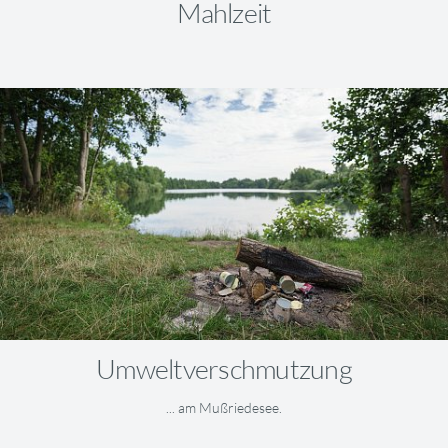
Mahlzeit
Umweltverschmutzung
... am Mußriedesee.