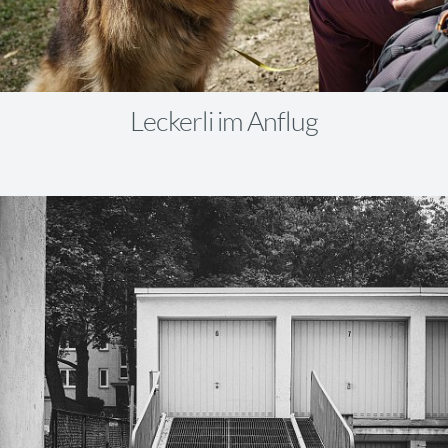
Leckerli im Anflug