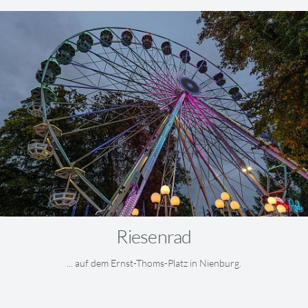
Riesenrad
... auf dem Ernst-Thoms-Platz in Nienburg.