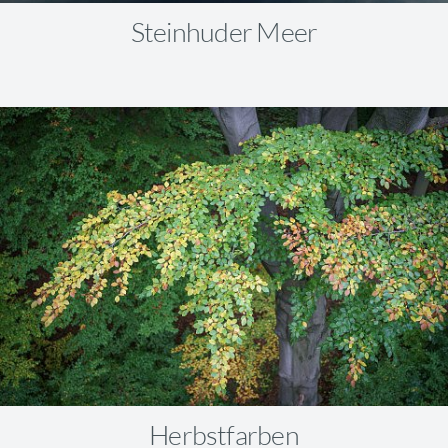
Steinhuder Meer
Herbstfarben