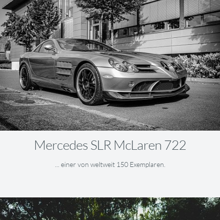
Mercedes SLR McLaren 722
... einer von weltweit 150 Exemplaren.