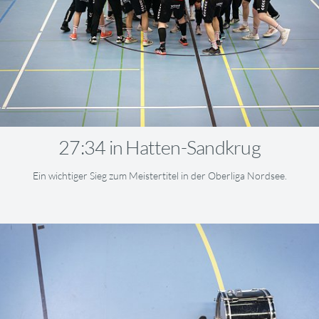
27:34 in Hatten-Sandkrug
Ein wichtiger Sieg zum Meistertitel in der Oberliga Nordsee.