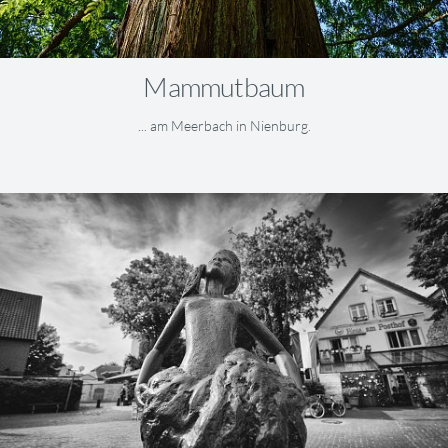
Mammutbaum
... am Meerbach in Nienburg.