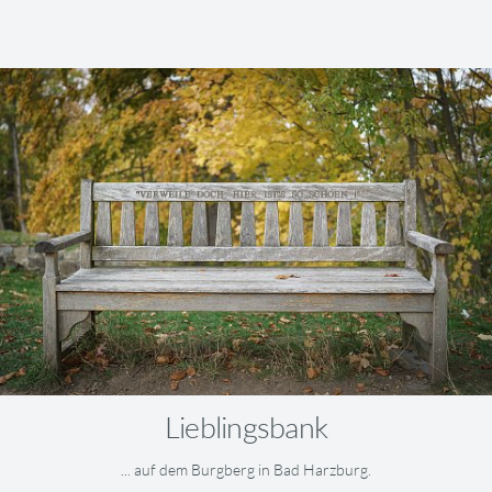
Lieblingsbank
... auf dem Burgberg in Bad Harzburg.