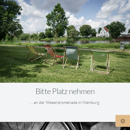
Bitte Platz nehmen
... an der Weserpromenade in Nienburg.
© 2026
pixelsammler.de/x3