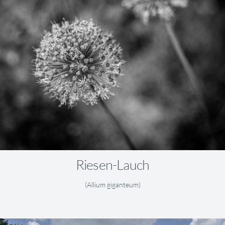
Riesen-Lauch
(Allium giganteum)