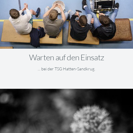
Warten auf den Einsatz
... bei der TSG Hatten-Sandkrug.