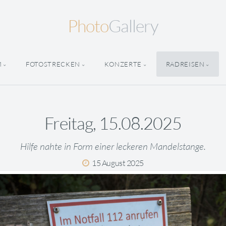
Photo
Gallery
M
FOTOSTRECKEN
KONZERTE
RADREISEN
Freitag, 15.08.2025
Hilfe nahte in Form einer leckeren Mandelstange.
15 August 2025