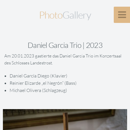
Photo
Gallery
Daniel Garcia Trio | 2023
Am 20.01.2023 gastierte das Daniel Garcia Trio im Konzertsaal
des Schlosses Landestrost.
Daniel García Diego (Klavier)
Reinier Elizarde „el Negrón“ (Bass)
Michael Olivera (Schlagzeug)