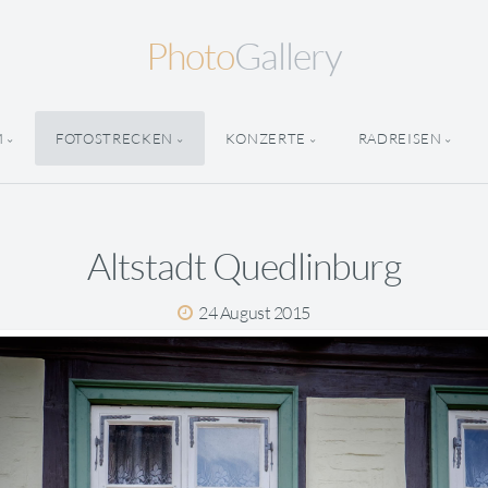
Photo
Gallery
M
FOTOSTRECKEN
KONZERTE
RADREISEN
Altstadt Quedlinburg
24 August 2015