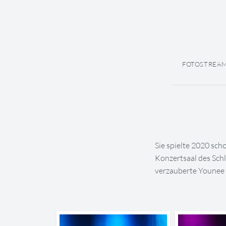
FOTOSTREA
Sie spielte 2020 sch
Konzertsaal des Sch
verzauberte Younee d