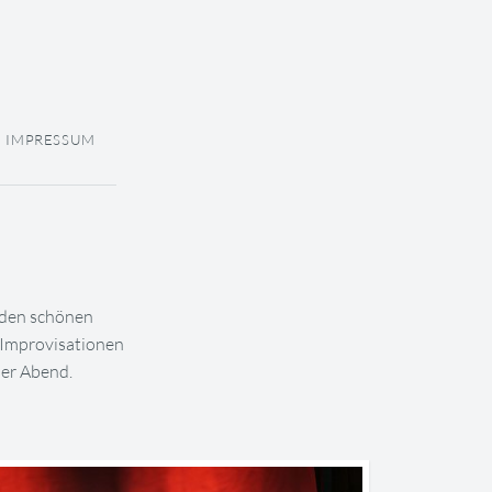
IMPRESSUM
n den schönen
 Improvisationen
her Abend.