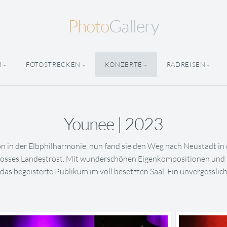
Photo
Gallery
M
FOTOSTRECKEN
KONZERTE
RADREISEN
Younee | 2023
on in der Elbphilharmonie, nun fand sie den Weg nach Neustadt i
losses Landestrost. Mit wunderschönen Eigenkompositionen und
as begeisterte Publikum im voll besetzten Saal. Ein unvergesslic