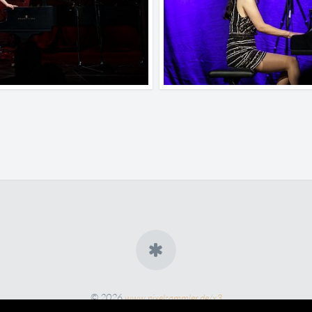
© 2026
www.pixelsammler.de/x3